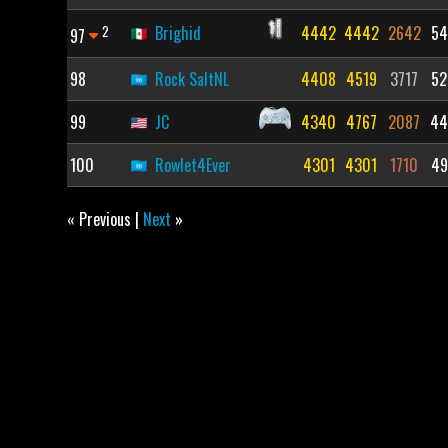
2
Brighid
4442
4442
2642
54
97
98
Rock SaltNL
4408
4519
3717
52
99
JC
4340
4767
2087
44
100
Rowlet4Ever
4301
4301
1710
49
« Previous |
Next
»