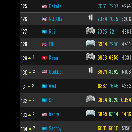
125
Dakota
7061
7207
4274
126
NUBBLY
7054
7695
5206
127
Rui
7025
7211
4661
128
FB
6984
7208
4411
1
Kazam
6958
6958
4331
129
2
Stubbz
6924
8992
5106
130
2
Avel
6887
7646
4383
131
2
Sh
6884
8628
6054
132
2
henry
6845
8364
6436
133
2
Snoopy
6831
6860
5156
134